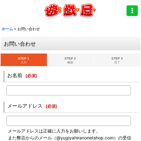
ホーム
>
お問い合わせ
お問い合わせ
STEP 1
STEP 2
STEP 3
入力
確認
完了
お名前
[
必須
]
メールアドレス
[
必須
]
メールアドレスは正確に入力をお願いします。
また弊店からのメール（@yugiyahiranonetshop.com）の受信